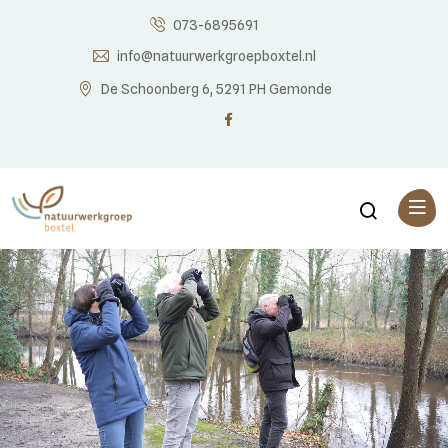
073-6895691
info@natuurwerkgroepboxtel.nl
De Schoonberg 6, 5291 PH Gemonde